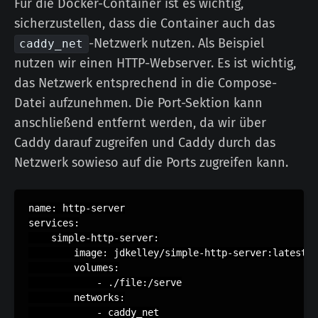
Für die Docker-Container ist es wichtig,
sicherzustellen, dass die Container auch das
-Netzwerk nutzen. Als Beispiel
caddy_net
nutzen wir einen HTTP-Webserver. Es ist wichtig,
das Netzwerk entsprechend in die Compose-
Datei aufzunehmen. Die Port-Sektion kann
anschließend entfernt werden, da wir über
Caddy darauf zugreifen und Caddy durch das
Netzwerk sowieso auf die Ports zugreifen kann.
name: http-server

services:

    simple-http-server:

        image: jdkelley/simple-http-server:latest

        volumes:

            - ./file:/serve

        networks:

            - caddy_net
