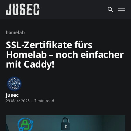
homelab
SSL-Zertifikate fürs
Homelab – noch einfacher
mit Caddy!
jusec
29 März 2025
•
7 min read