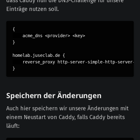
dass Caddy nun die DNS-Challenge für unsere
Einträge nutzen soll.
{

    acme_dns <provider> <key>

}

homelab.juseclab.de {

    reverse_proxy http-server-simple-http-server-1:
Speichern der Änderungen
Auch hier speichern wir unsere Änderungen mit
einem Neustart von Caddy, falls Caddy bereits
läuft: