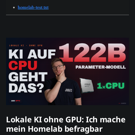
Lokale KI ohne GPU: Ich mache
mein Homelab befragbar