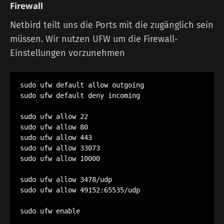
Firewall
Netbird teilt uns die Ports mit die zugänglich sein
müssen. Wir nutzen UFW um die Firewall-
Einstellungen vorzunehmen
sudo ufw default allow outgoing

sudo ufw default deny incoming

sudo ufw allow 22

sudo ufw allow 80

sudo ufw allow 443

sudo ufw allow 33073

sudo ufw allow 10000

sudo ufw allow 3478/udp

sudo ufw allow 49152:65535/udp

sudo ufw enable