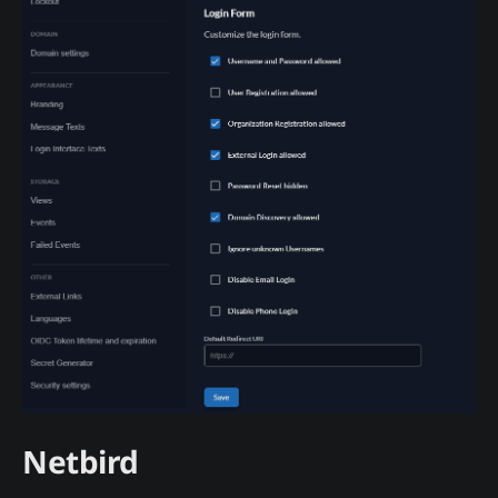
Netbird