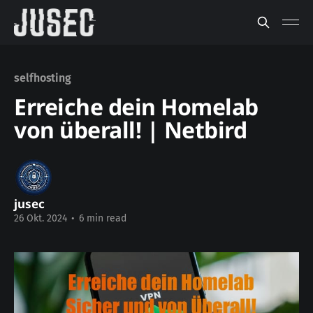
selfhosting
Erreiche dein Homelab
von überall! | Netbird
jusec
26 Okt. 2024
•
6 min read