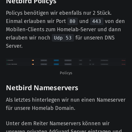
Netbird Policys
Policys benötigen wir ebenfalls nur 2 Stück.
Einmal erlauben wir Port
und
von den
80
443
Mobilen-Clients zum Homelab-Server und dann
erlauben wir noch
für unseren DNS
Udp 53
Server.
Policys
Netbird Nameservers
Als letztes hinterlegen wir nun einen Nameserver
für unsere Homelab Domain.
Unter dem Reiter Nameservers können wir
unseren privaten AdGuard Server eintragen und